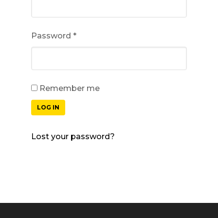
Password
*
Remember me
LOG IN
Lost your password?