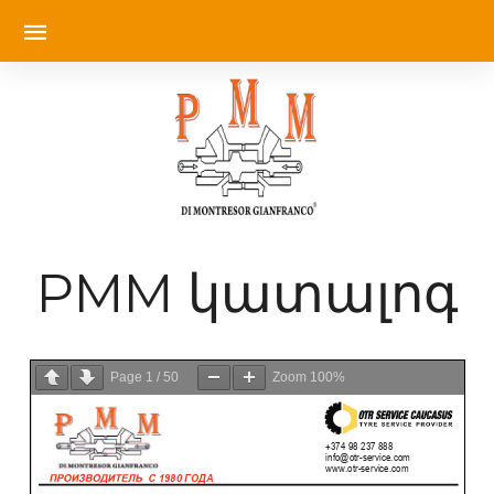
PMM կատալոգ
Page
1
/
50
Zoom
100%