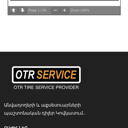
Page
1
/
50
Zoom
100%
Անվադողերի և աքսեսուարների
պաշտոնական դիլեր Կովկասում...