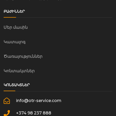
ԲԱԺԻՆՆԵՐ
Մեր մասին
Կատալոգ
Ծառայություններ
Կոնտակտներ
ԿՈՆՏԱԿՏՆԵՐ
info@otr-service.com
+374 98 237 888